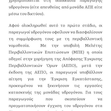
υδρογόνου (είτε απευθείας από μονάδα ΑΠΕ είτε
μέσω του δικτύου).
Αφού ολοκληρωθεί αυτό το πρώτο στάδιο, οι
παραγωγοί υδρογόνου οφείλουν να διασφαλίσουν
τη συμμόρφωση τους με τη περιβαλλοντική
νομοθεσία. Με την υποβολή Μελέτης
Περιβαλλοντικών Επιπτώσεων (ΜΠΕ) η οποία
οδηγεί στην χορήγηση της Απόφασης Έγκρισης
Περιβαλλοντικών Όρων (ΑΕΠΟ), μετά την
έκδοση της ΑΕΠΟ, οι παραγωγοί υποβάλλουν
αίτηση για την Έγκριση Εγκατάστασης,
προκειμένου να ξεκινήσουν τις εργασίες
κατασκευής της μονάδας υδρογόνου. Για τους
παραγωγούς που σκοπεύουν να
πραγματοποιήσουν έγχυση του υδρογόνου στα