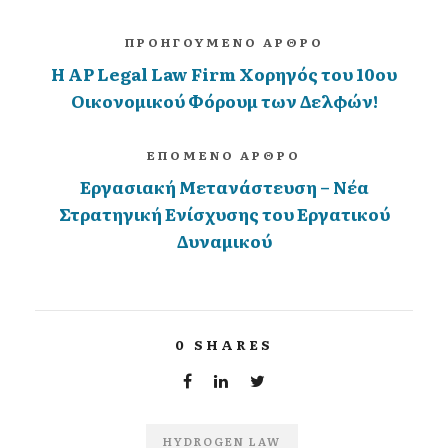
ΠΡΟΗΓΟΥΜΕΝΟ ΑΡΘΡΟ
H AP Legal Law Firm Χορηγός του 10ου
Οικονομικού Φόρουμ των Δελφών!
ΕΠΟΜΕΝΟ ΑΡΘΡΟ
Εργασιακή Μετανάστευση – Νέα
Στρατηγική Ενίσχυσης του Εργατικού
Δυναμικού
0
SHARES
HYDROGEN LAW