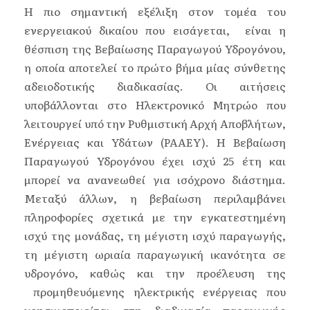
Η πιο σημαντική εξέλιξη στον τομέα του
ενεργειακού δικαίου που εισάγεται, είναι η
θέσπιση της Βεβαίωσης Παραγωγού Υδρογόνου,
η οποία αποτελεί το πρώτο βήμα μίας σύνθετης
αδειοδοτικής διαδικασίας. Οι αιτήσεις
υποβάλλονται στο Ηλεκτρονικό Μητρώο που
λειτουργεί υπό την Ρυθμιστική Αρχή Αποβλήτων,
Ενέργειας και Υδάτων (ΡΑΑΕΥ). H Βεβαίωση
Παραγωγού Υδρογόνου έχει ισχύ 25 έτη και
μπορεί να ανανεωθεί για ισόχρονο διάστημα.
Μεταξύ άλλων, η βεβαίωση περιλαμβάνει
πληροφορίες σχετικά με την εγκατεστημένη
ισχύ της μονάδας, τη μέγιστη ισχύ παραγωγής,
τη μέγιστη ωριαία παραγωγική ικανότητα σε
υδρογόνο, καθώς και την προέλευση της
προμηθευόμενης ηλεκτρικής ενέργειας που
χρησιμοποιείται στη διαδικασία παραγωγής