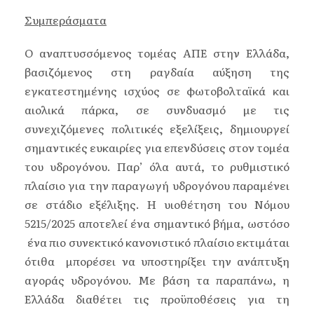
Συμπεράσματα
Ο αναπτυσσόμενος τομέας ΑΠΕ στην Ελλάδα,
βασιζόμενος στη ραγδαία αύξηση της
εγκατεστημένης ισχύος σε φωτοβολταϊκά και
αιολικά πάρκα, σε συνδυασμό με τις
συνεχιζόμενες πολιτικές εξελίξεις, δημιουργεί
σημαντικές ευκαιρίες για επενδύσεις στον τομέα
του υδρογόνου. Παρ’ όλα αυτά, το ρυθμιστικό
πλαίσιο για την παραγωγή υδρογόνου παραμένει
σε στάδιο εξέλιξης. Η υιοθέτηση του Νόμου
5215/2025 αποτελεί ένα σημαντικό βήμα, ωστόσο
ένα πιο συνεκτικό κανονιστικό πλαίσιο εκτιμάται
ότιθα μπορέσει να υποστηρίξει την ανάπτυξη
αγοράς υδρογόνου. Με βάση τα παραπάνω, η
Ελλάδα διαθέτει τις προϋποθέσεις για τη