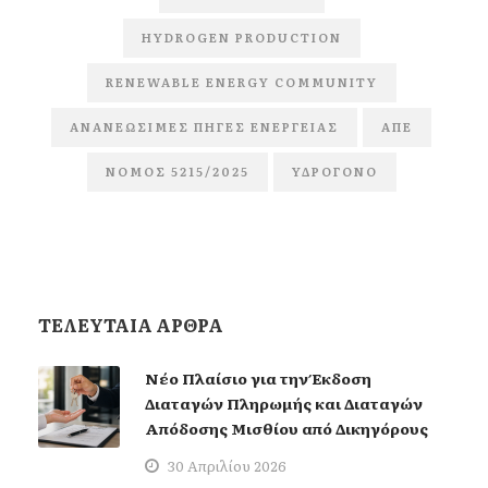
HYDROGEN PRODUCTION
RENEWABLE ENERGY COMMUNITY
ΑΝΑΝΕΏΣΙΜΕΣ ΠΗΓΈΣ ΕΝΈΡΓΕΙΑΣ
ΑΠΕ
ΝΌΜΟΣ 5215/2025
ΥΔΡΟΓΌΝΟ
ΤΕΛΕΥΤΑΙΑ ΑΡΘΡΑ
Νέο Πλαίσιο για την Έκδοση
Διαταγών Πληρωμής και Διαταγών
Απόδοσης Μισθίου από Δικηγόρους
30 Απριλίου 2026