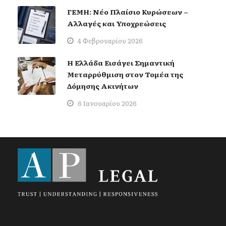
ΓΕΜΗ: Νέο Πλαίσιο Κυρώσεων –
Αλλαγές και Υποχρεώσεις
4 Φεβρουαρίου 2026
Η Ελλάδα Εισάγει Σημαντική
Μεταρρύθμιση στον Τομέα της
Δόμησης Ακινήτων
6 Ιανουαρίου 2026