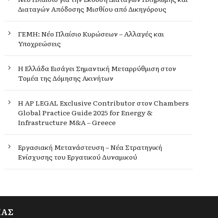
Διαταγών Απόδοσης Μισθίου από Δικηγόρους
ΓΕΜΗ: Νέο Πλαίσιο Κυρώσεων – Αλλαγές και
Υποχρεώσεις
Η Ελλάδα Εισάγει Σημαντική Μεταρρύθμιση στον
Τομέα της Δόμησης Ακινήτων
Η AP LEGAL Exclusive Contributor στον Chambers
Global Practice Guide 2025 for Energy &
Infrastructure M&A – Greece
Εργασιακή Μετανάστευση – Νέα Στρατηγική
Ενίσχυσης του Εργατικού Δυναμικού
ΙΑΣ