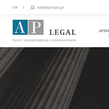
GR
|
info@aplegal.gr
ΑΡΧΙ