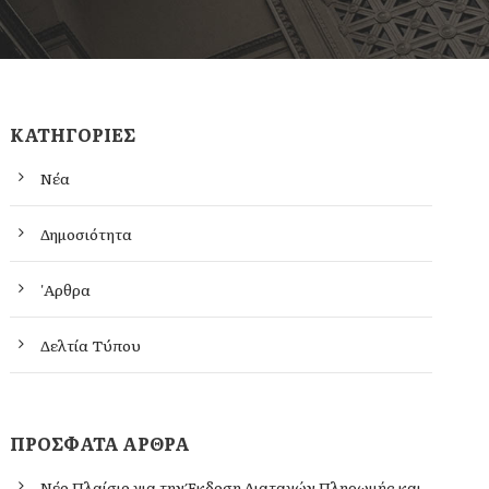
KΑΤΗΓΟΡΊΕΣ
Νέα
Δημοσιότητα
'Αρθρα
Δελτία Τύπου
ΠΡΌΣΦΑΤΑ ΆΡΘΡΑ
Νέο Πλαίσιο για την Έκδοση Διαταγών Πληρωμής και