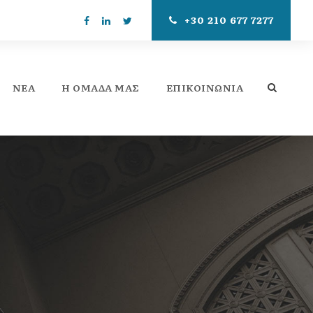
+30 210 677 7277
ΝΕΑ
Η ΟΜΆΔΑ ΜΑΣ
ΕΠΙΚΟΙΝΩΝΊΑ