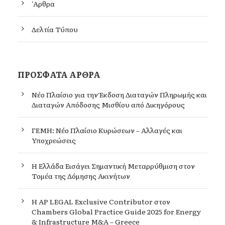
'Αρθρα
Δελτία Τύπου
ΠΡΌΣΦΑΤΑ ΆΡΘΡΑ
Νέο Πλαίσιο για την Έκδοση Διαταγών Πληρωμής και
Διαταγών Απόδοσης Μισθίου από Δικηγόρους
ΓΕΜΗ: Νέο Πλαίσιο Κυρώσεων – Αλλαγές και
Υποχρεώσεις
Η Ελλάδα Εισάγει Σημαντική Μεταρρύθμιση στον
Τομέα της Δόμησης Ακινήτων
Η AP LEGAL Exclusive Contributor στον
Chambers Global Practice Guide 2025 for Energy
& Infrastructure M&A – Greece