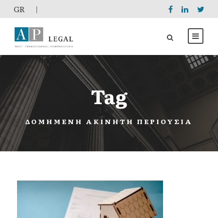
GR
|
Tag
ΔΟΜΗΜΈΝΗ ΑΚΊΝΗΤΗ ΠΕΡΙΟΥΣΊΑ