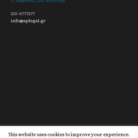
210-6777277
info@aplegal.gr
This website uses cookies to improve your experience.