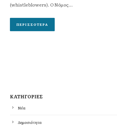
(whistleblowers). Ο Nόμος...
ΠΕΡΙΣΣΌΤΕΡΑ
KΑΤΗΓΟΡΊΕΣ
Νέα
Δημοσιότητα