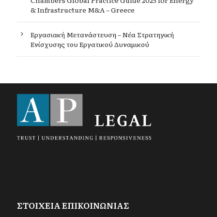
& Infrastructure M&A – Greece
Εργασιακή Μετανάστευση – Νέα Στρατηγική
Ενίσχυσης του Εργατικού Δυναμικού
ΣΤΟΙΧΕΙΑ ΕΠΙΚΟΙΝΩΝΙΑΣ