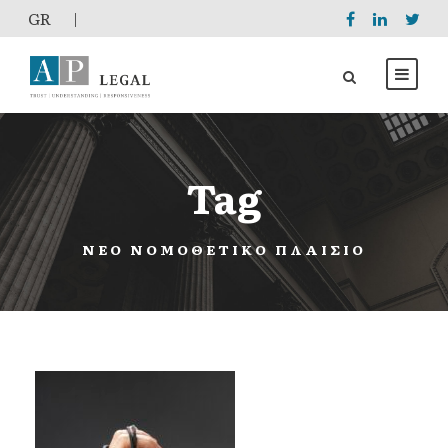
GR
|
Tag
ΝΈΟ ΝΟΜΟΘΕΤΙΚΌ ΠΛΑΊΣΙΟ