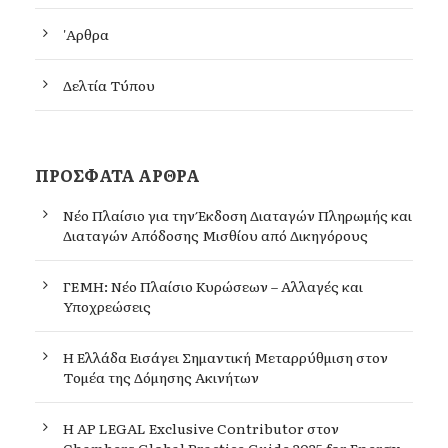
'Αρθρα
Δελτία Τύπου
ΠΡΌΣΦΑΤΑ ΆΡΘΡΑ
Νέο Πλαίσιο για την Έκδοση Διαταγών Πληρωμής και
Διαταγών Απόδοσης Μισθίου από Δικηγόρους
ΓΕΜΗ: Νέο Πλαίσιο Κυρώσεων – Αλλαγές και
Υποχρεώσεις
Η Ελλάδα Εισάγει Σημαντική Μεταρρύθμιση στον
Τομέα της Δόμησης Ακινήτων
Η AP LEGAL Exclusive Contributor στον
Chambers Global Practice Guide 2025 for Energy