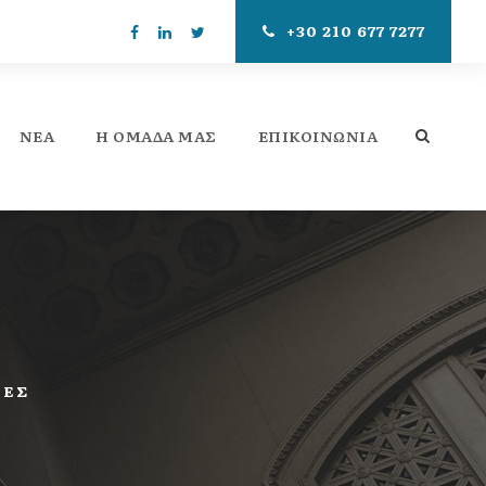
+30 210 677 7277
ΝΕΑ
Η ΟΜΆΔΑ ΜΑΣ
ΕΠΙΚΟΙΝΩΝΊΑ
ΤΕΣ