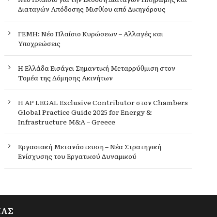
Διαταγών Απόδοσης Μισθίου από Δικηγόρους
ΓΕΜΗ: Νέο Πλαίσιο Κυρώσεων – Αλλαγές και
Υποχρεώσεις
Η Ελλάδα Εισάγει Σημαντική Μεταρρύθμιση στον
Τομέα της Δόμησης Ακινήτων
Η AP LEGAL Exclusive Contributor στον Chambers
Global Practice Guide 2025 for Energy &
Infrastructure M&A – Greece
Εργασιακή Μετανάστευση – Νέα Στρατηγική
Ενίσχυσης του Εργατικού Δυναμικού
ΙΑΣ