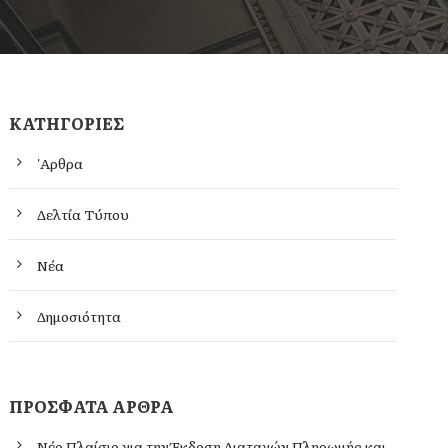
KΑΤΗΓΟΡΊΕΣ
'Αρθρα
Δελτία Τύπου
Νέα
Δημοσιότητα
ΠΡΌΣΦΑΤΑ ΆΡΘΡΑ
Νέο Πλαίσιο για την Έκδοση Διαταγών Πληρωμής και