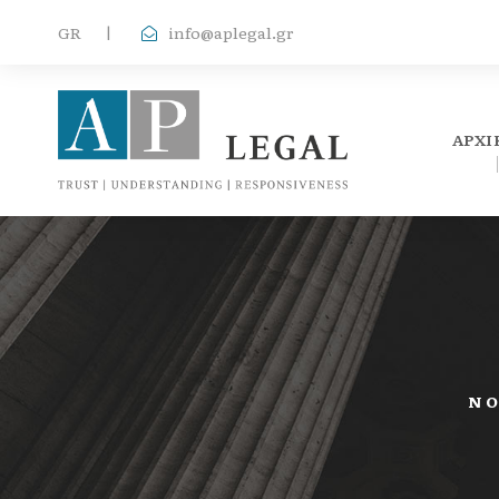
GR
|
info@aplegal.gr
ΑΡΧΙ
ΝΟ