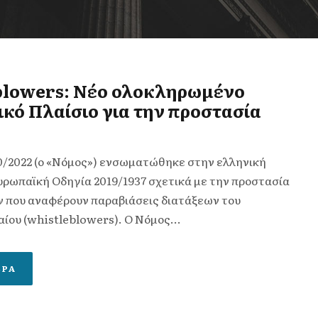
blowers: Νέο ολοκληρωμένο
κό Πλαίσιο για την προστασία
0/2022 (ο «Νόμος») ενσωματώθηκε στην ελληνική
υρωπαϊκή Οδηγία 2019/1937 σχετικά με την προστασία
 που αναφέρουν παραβιάσεις διατάξεων του
ίου (whistleblowers). Ο Nόμος...
ΕΡΑ