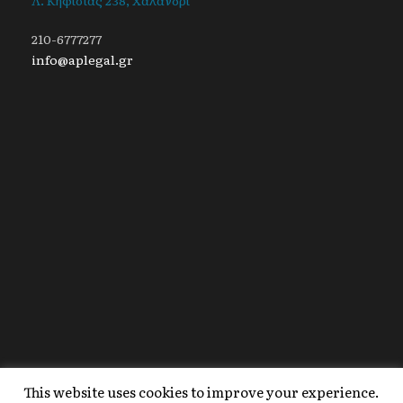
210-6777277
info@aplegal.gr
This website uses cookies to improve your experience.