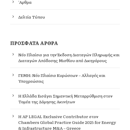
'Αρθρα
Δελτία Τύπου
ΠΡΌΣΦΑΤΑ ΆΡΘΡΑ
Νέο Πλαίσιο για την Έκδοση Διαταγών Πληρωμής και
Διαταγών Απόδοσης Μισθίου από Δικηγόρους
ΓΕΜΗ: Νέο Πλαίσιο Κυρώσεων – Αλλαγές και
Υποχρεώσεις
Η Ελλάδα Εισάγει Σημαντική Μεταρρύθμιση στον
Τομέα της Δόμησης Ακινήτων
Η AP LEGAL Exclusive Contributor στον
Chambers Global Practice Guide 2025 for Energy
& Infrastructure M&A – Greece