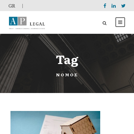
GR
|
Tag
ΝΌΜΟΣ