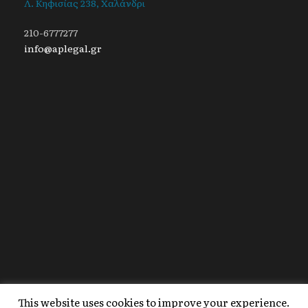
Λ. Κηφισίας 238, Χαλάνδρι
210-6777277
info@aplegal.gr
This website uses cookies to improve your experience.