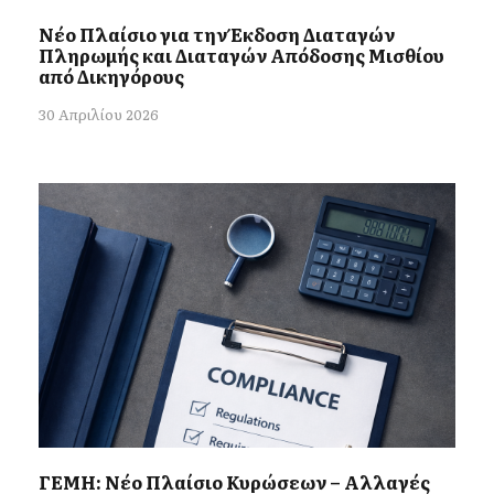
Νέο Πλαίσιο για την Έκδοση Διαταγών
Πληρωμής και Διαταγών Απόδοσης Μισθίου
από Δικηγόρους
30 Απριλίου 2026
ΓΕΜΗ: Νέο Πλαίσιο Κυρώσεων – Αλλαγές