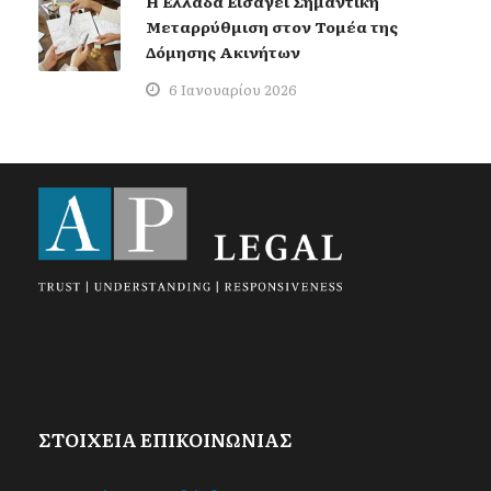
Η Ελλάδα Εισάγει Σημαντική
Μεταρρύθμιση στον Τομέα της
Δόμησης Ακινήτων
6 Ιανουαρίου 2026
ΣΤΟΙΧΕΙΑ ΕΠΙΚΟΙΝΩΝΙΑΣ