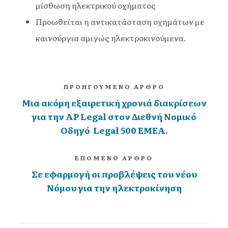
μίσθωση ηλεκτρικού οχήματος
Προωθείται η αντικατάσταση οχημάτων με
καινούργια αμιγώς ηλεκτροκινούμενα.
ΠΡΟΗΓΟΥΜΕΝΟ ΑΡΘΡΟ
Μια ακόμη εξαιρετική χρονιά διακρίσεων
για την AP Legal στον Διεθνή Νομικό
Οδηγό Legal 500 EMEA.
ΕΠΟΜΕΝΟ ΑΡΘΡΟ
Σε εφαρμογή οι προβλέψεις του νέου
Νόμου για την ηλεκτροκίνηση