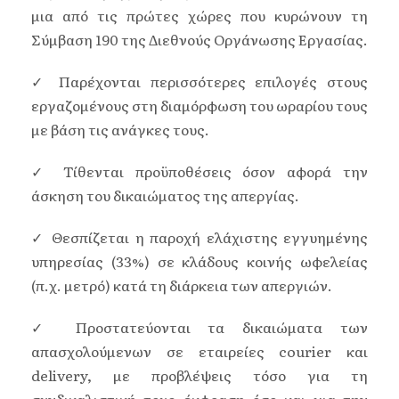
μια από τις πρώτες χώρες που κυρώνουν τη
Σύμβαση 190 της Διεθνούς Οργάνωσης Εργασίας.
✓ Παρέχονται περισσότερες επιλογές στους
εργαζομένους στη διαμόρφωση του ωραρίου τους
με βάση τις ανάγκες τους.
✓ Τίθενται προϋποθέσεις όσον αφορά την
άσκηση του δικαιώματος της απεργίας.
✓ Θεσπίζεται η παροχή ελάχιστης εγγυημένης
υπηρεσίας (33%) σε κλάδους κοινής ωφελείας
(π.χ. μετρό) κατά τη διάρκεια των απεργιών.
✓ Προστατεύονται τα δικαιώματα των
απασχολούμενων σε εταιρείες courier και
delivery, με προβλέψεις τόσο για τη
συνδικαλιστική τους έκφραση όσο και για την