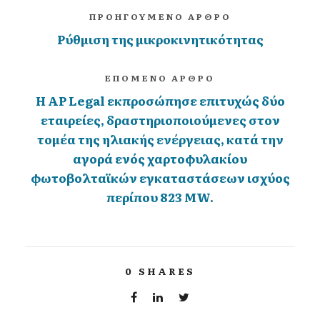
ΠΡΟΗΓΟΥΜΕΝΟ ΑΡΘΡΟ
Ρύθμιση της μικροκινητικότητας
ΕΠΟΜΕΝΟ ΑΡΘΡΟ
Η AP Legal εκπροσώπησε επιτυχώς δύο
εταιρείες, δραστηριοποιούμενες στον
τομέα της ηλιακής ενέργειας, κατά την
αγορά ενός χαρτοφυλακίου
φωτοβολταϊκών εγκαταστάσεων ισχύος
περίπου 823 MW.
0
SHARES