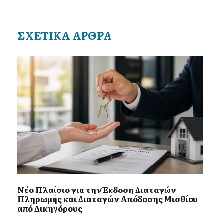
ΣΧΕΤΙΚΑ ΑΡΘΡΑ
Νέο Πλαίσιο για την Έκδοση Διαταγών
Πληρωμής και Διαταγών Απόδοσης Μισθίου
από Δικηγόρους