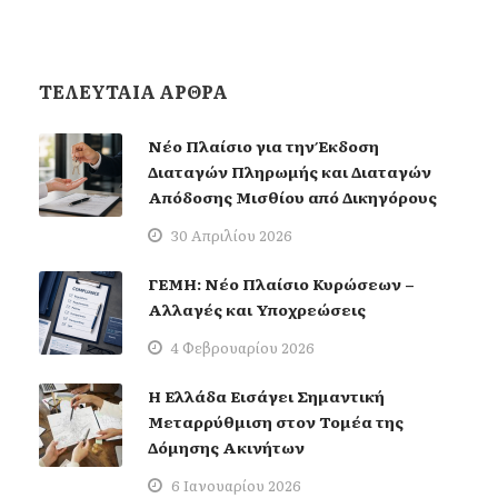
ΤΕΛΕΥΤΑΙΑ ΑΡΘΡΑ
Νέο Πλαίσιο για την Έκδοση
Διαταγών Πληρωμής και Διαταγών
Απόδοσης Μισθίου από Δικηγόρους
30 Απριλίου 2026
ΓΕΜΗ: Νέο Πλαίσιο Κυρώσεων –
Αλλαγές και Υποχρεώσεις
4 Φεβρουαρίου 2026
Η Ελλάδα Εισάγει Σημαντική
Μεταρρύθμιση στον Τομέα της
Δόμησης Ακινήτων
6 Ιανουαρίου 2026